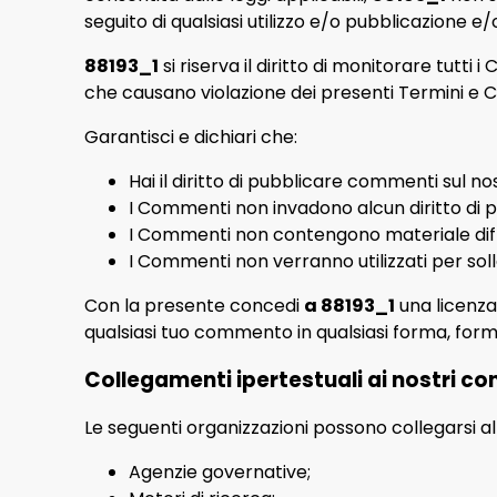
seguito di qualsiasi utilizzo e/o pubblicazione
88193_1
si riserva il diritto di monitorare tut
che causano violazione dei presenti Termini e C
Garantisci e dichiari che:
Hai il diritto di pubblicare commenti sul no
I Commenti non invadono alcun diritto di pro
I Commenti non contengono materiale diffam
I Commenti non verranno utilizzati per soll
Con la presente concedi
a 88193_1
una licenza 
qualsiasi tuo commento in qualsiasi forma, for
Collegamenti ipertestuali ai nostri co
Le seguenti organizzazioni possono collegarsi a
Agenzie governative;