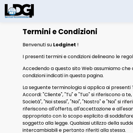
Termini e Condizioni
Benvenuti su
Lodginet
!
I presenti termini e condizioni delineano le regol
Accedendo a questo sito Web assumiamo che acce
condizioni indicati in questa pagina.
La seguente terminologia si applica ai presenti Te
Accordi: "Cliente", "Tu" e "Tuo" si riferiscono a
Società", "Noi stessi", "Noi", "Nostro" e "Noi" si rif
riferiscono all'offerta, all'accettazione e all'
appropriato con lo scopo esplicito di soddisfare l
soggetto alla legge. Qualsiasi utilizzo della sudde
intercambiabili e pertanto riferiti alla stessa.