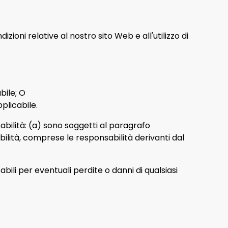
ioni relative al nostro sito Web e all'utilizzo di
bile; O
plicabile.
nsabilità: (a) sono soggetti al paragrafo
bilità, comprese le responsabilità derivanti dal
bili per eventuali perdite o danni di qualsiasi