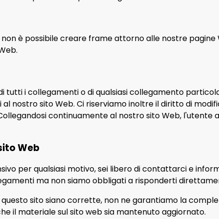
non è possibile creare frame attorno alle nostre pagine 
 Web.
 di tutti i collegamenti o di qualsiasi collegamento particol
nostro sito Web. Ci riserviamo inoltre il diritto di modific
Collegandosi continuamente al nostro sito Web, l'utente ac
 sito Web
ensivo per qualsiasi motivo, sei libero di contattarci e in
llegamenti ma non siamo obbligati a risponderti direttame
 questo sito siano corrette, non ne garantiamo la comple
che il materiale sul sito web sia mantenuto aggiornato.