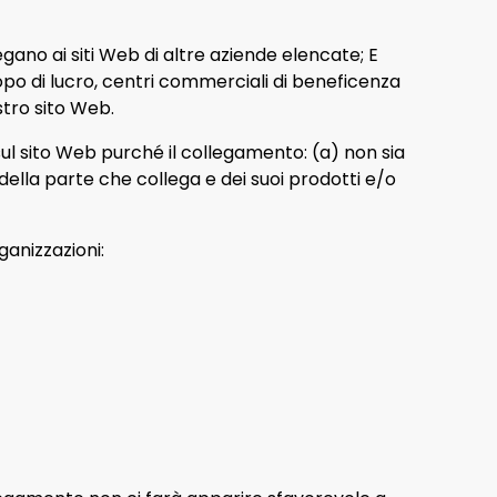
egano ai siti Web di altre aziende elencate; E
copo di lucro, centri commerciali di beneficenza
stro sito Web.
ul sito Web purché il collegamento: (a) non sia
lla parte che collega e dei suoi prodotti e/o
anizzazioni: