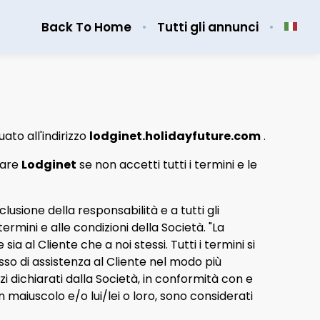
Back To Home
Tutti gli annunci
tuato all'indirizzo
lodginet.holidayfuture.com
.
zare
Lodginet
se non accetti tutti i termini e le
lusione della responsabilità e a tutti gli
ermini e alle condizioni della Società. "La
e sia al Cliente che a noi stessi. Tutti i termini si
sso di assistenza al Cliente nel modo più
zi dichiarati dalla Società, in conformità con e
in maiuscolo e/o lui/lei o loro, sono considerati