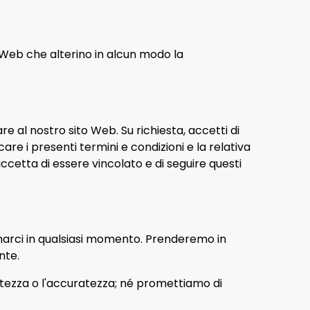
Web che alterino in alcun modo la
are al nostro sito Web. Su richiesta, accetti di
are i presenti termini e condizioni e la relativa
cetta di essere vincolato e di seguire questi
formarci in qualsiasi momento. Prenderemo in
nte.
tezza o l'accuratezza; né promettiamo di