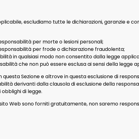
cabile, escludiamo tutte le dichiarazioni, garanzie e condiz
responsabilità per morte o lesioni personali;
responsabilità per frode o dichiarazione fraudolenta;
bilità in qualsiasi modo non consentito dalla legge applica
abilità che non può essere esclusa ai sensi della legge ap
iti in questa Sezione e altrove in questa esclusione di respo
ilità derivanti dalla clausola di esclusione della responsa
 obblighi di legge.
sul sito Web sono forniti gratuitamente, non saremo responsa