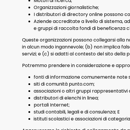
Motori di ricerca;
Organizzazioni giornalistiche;
I distributori di directory online possono c
Aziende accreditate a livello di sistema, a
e gruppi di raccolta fondi di beneficenza 
Queste organizzazioni possono collegarsi alla n
in alcun modo ingannevole; (b) non implica fal
servizi; e (c) si adatti al contesto del sito della
Potremmo prendere in considerazione e approvare
fonti di informazione comunemente note s
siti di comunità punto.com;
associazioni o altri gruppi rappresentativi 
distributori di elenchi in linea;
portali Internet;
studi contabili, legali e di consulenza; E
istituti scolastici e associazioni di categoria