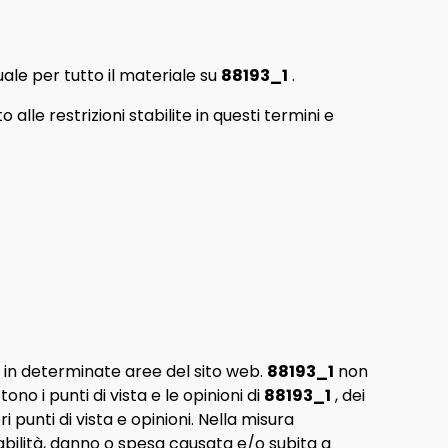
tuale per tutto il materiale su
88193_1
.
lle restrizioni stabilite in questi termini e
i in determinate aree del sito web.
88193_1
non
no i punti di vista e le opinioni di
88193_1
, dei
i punti di vista e opinioni. Nella misura
bilità, danno o spesa causata e/o subita a