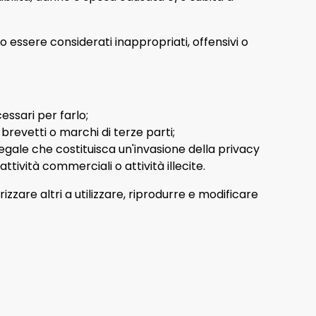
 essere considerati inappropriati, offensivi o
essari per farlo;
 brevetti o marchi di terze parti;
egale che costituisca un'invasione della privacy
tività commerciali o attività illecite.
izzare altri a utilizzare, riprodurre e modificare