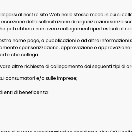
ollegarsi al nostro sito Web nello stesso modo in cui si coll
d eccezione della sollecitazione di organizzazioni senza s
che potrebbero non avere collegamenti ipertestuali al no
ostra home page, a pubblicazioni o ad altre informazioni s
samente sponsorizzazione, approvazione o approvazione de
 parte che collega.
 altre richieste di collegamento dai seguenti tipi di org
ui consumatori e/o sulle imprese;
di enti di beneficenza;
.