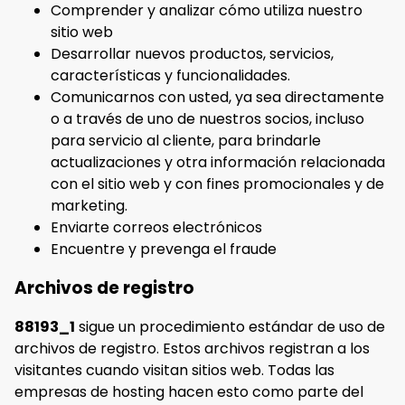
Comprender y analizar cómo utiliza nuestro
sitio web
Desarrollar nuevos productos, servicios,
características y funcionalidades.
Comunicarnos con usted, ya sea directamente
o a través de uno de nuestros socios, incluso
para servicio al cliente, para brindarle
actualizaciones y otra información relacionada
con el sitio web y con fines promocionales y de
marketing.
Enviarte correos electrónicos
Encuentre y prevenga el fraude
Archivos de registro
88193_1
sigue un procedimiento estándar de uso de
archivos de registro. Estos archivos registran a los
visitantes cuando visitan sitios web. Todas las
empresas de hosting hacen esto como parte del