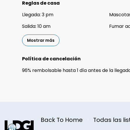
Reglas de casa
Llegada
:
3 pm
Mascota
Salida
:
10 am
Fumar a
Mostrar más
Política de cancelación
96
%
rembolsable
hasta
1 día
antes de la
llegad
Back To Home
Todas las lis