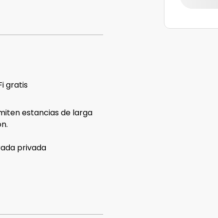
i gratis
miten estancias de larga
n.
rada privada