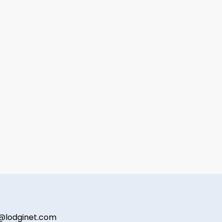
@lodginet.com